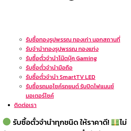
รับซื้อทองรูปพรรณ ทองเก่า นอกสถานที่
รับจำนำทองรูปพรรณ ทองแท่ง
รับซื้อตั๋วจำนำโน๊ตบุ๊ค Gaming
รับซื้อตั๋วจำนำมือถือ
รับซื้อตั๋วจำนำ SmartTV LED
รับซื้อรถมอไซค์รถยนต์ รับปิดไฟแนนซ์
มอเตอร์ไซค์
ติดต่อเรา
รับซื้อตั๋วจำนำทุกชนิด ให้ราคาดี!
ไม่