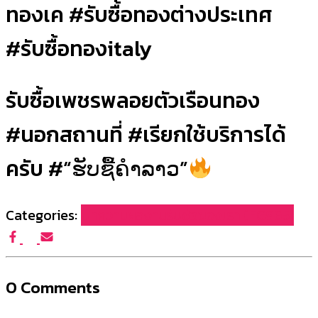
ทองเค #รับซื้อทองต่างประเทศ
#รับซื้อทองitaly
รับซื้อเพชรพลอยตัวเรือนทอง
#นอกสถานที่ #เรียกใช้บริการได้
ครับ #“ຮັບຊື້ຄຳລາວ”
Categories:
บทความผลงานรับซื้อของเรา (FG965)
0 Comments