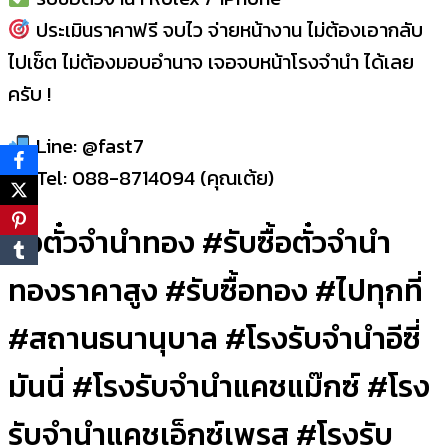
ประเมินราคาฟรี จบไว จ่ายหน้างาน ไม่ต้องเอากลับ
ไปเช็ต ไม่ต้องมอบอำนาจ เจอจบหน้าโรงจำนำ ได้เลย
ครับ !
Line: @fast7
Tel: 088-8714094 (คุณเต้ย)
ซื้อตั๋วจำนำทอง #รับซื้อตั๋วจำนำ
ทองราคาสูง #รับซื้อทอง #ไปทุกที่
#สถานธนานุบาล #โรงรับจำนำอีซี่
มันนี่ #โรงรับจำนำแคชแม๊กซ์ #โรง
รับจำนำแคชเอ็กซ์เพรส #โรงรับ