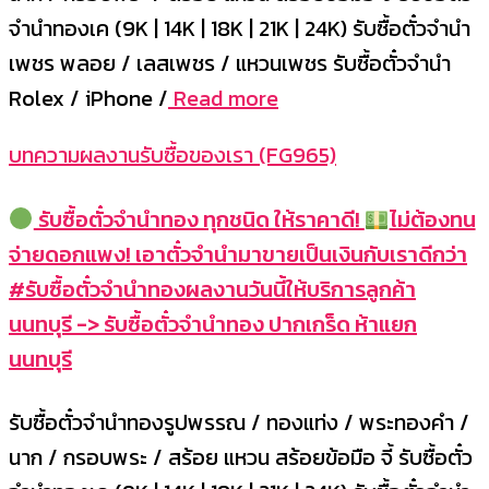
จำนำทองเค (9K | 14K | 18K | 21K | 24K) รับซื้อตั๋วจำนำ
เพชร พลอย / เลสเพชร / แหวนเพชร รับซื้อตั๋วจำนำ
Rolex / iPhone /
Read more
บทความผลงานรับซื้อของเรา (FG965)
รับซื้อตั๋วจำนำทอง ทุกชนิด ให้ราคาดี!
ไม่ต้องทน
จ่ายดอกแพง! เอาตั๋วจำนำมาขายเป็นเงินกับเราดีกว่า
#รับซื้อตั๋วจำนำทองผลงานวันนี้ให้บริการลูกค้า
นนทบุรี -> รับซื้อตั๋วจำนำทอง ปากเกร็ด ห้าแยก
นนทบุรี
รับซื้อตั๋วจำนำทองรูปพรรณ / ทองแท่ง / พระทองคำ /
นาก / กรอบพระ / สร้อย แหวน สร้อยข้อมือ จี้ รับซื้อตั๋ว