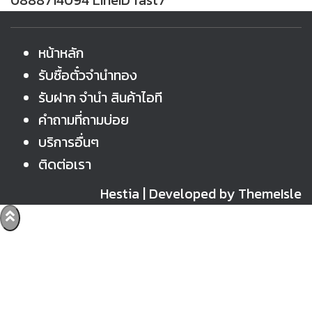
0888714094 LineID fast7
หน้าหลัก
รับซื้อตั๋วจำนำทอง
รับฝาก จำนำ สินค้าไอที
คำถามที่ถามบ่อย
บริการอื่นๆ
ติดต่อเรา
Hestia | Developed by
ThemeIsle