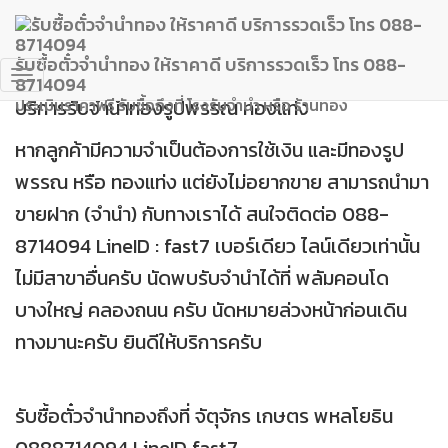
รับจำนำทองรูปพรรณ ทองแท่ง
รับซื้อตั๋วจำนำทอง ให้ราคาดี บริการรวดเร็ว โทร 088-
8714094
Toggle
บริการรับจำนำทองรูปพรรณ ทองแท่ง
ประเมินราคาฟรี รับซื้อถึงที่ โรงรับจำนำ หรือ ร้านทอง
Navigation
หากลูกค้ามีความจำเป็นต้องการใช้เงิน และมีทองรูป
พรรณ หรือ ทองแท่ง แต่ยังไม่อยากขาย สามารถนำมา
ขายฝาก (จำนำ) กับทางเราได้ สนใจติดต่อ 088-
8714094 LineID : fast7 เบอร์เดียว ไลน์เดียวเท่านั้น
ไม่มีสาขาอื่นครับ นัดพบรับจำนำได้ที่ พลัมคอนโด
บางใหญ่ คลองถนน ครับ นัดหมายล่วงหน้าก่อนเดิน
ทางมานะครับ ยินดีให้บริการครับ
รับซื้อตั๋วจำนำทองถึงที่ จัตุจักร เกษตร พหลโยธิน