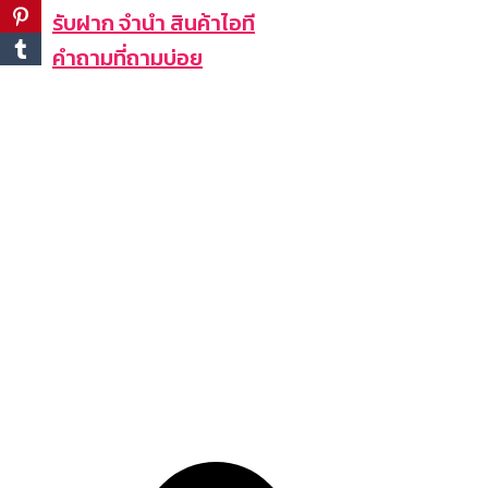
รับฝาก จำนำ สินค้าไอที
คำถามที่ถามบ่อย