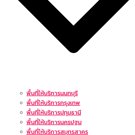
พื้นที่ให้บริการนนทบุรี
พื้นที่ให้บริการกรุงเทพ
พื้นที่ให้บริการปทุมธานี
พื้นที่ให้บริการนครปฐม
พื้นที่ให้บริการสมุทรสาคร