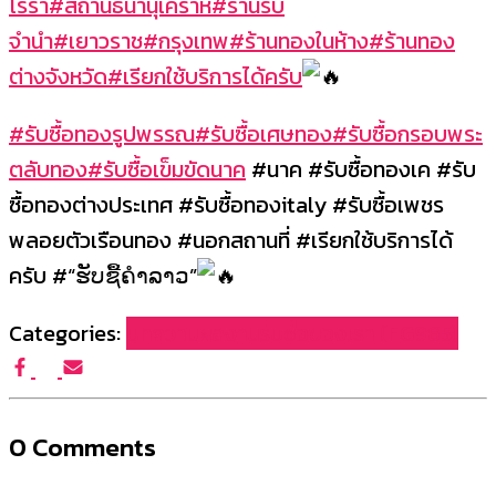
โรร่า
#สถานธนานุเคราห์
#ร้านรับ
จำนำ
#เยาวราช
#กรุงเทพ
#ร้านทองในห้าง
#ร้านทอง
ต่างจังหวัด
#เรียกใช้บริการได้ครับ
#รับซื้อทองรูปพรรณ
#รับซื้อเศษทอง
#รับซื้อกรอบพระ
ตลับทอง
#รับซื้อเข็มขัดนาค
#นาค #รับซื้อทองเค #รับ
ซื้อทองต่างประเทศ #รับซื้อทองitaly #รับซื้อเพชร
พลอยตัวเรือนทอง #นอกสถานที่ #เรียกใช้บริการได้
ครับ #“ຮັບຊື້ຄຳລາວ”
Categories:
บทความผลงานรับซื้อของเรา (FG965)
0 Comments