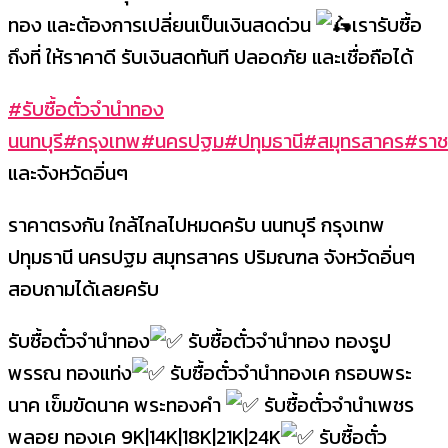
ทอง และต้องการเปลี่ยนเป็นเงินสดด่วน
เรารับซื้อ
ถึงที่ ให้ราคาดี รับเงินสดทันที ปลอดภัย และเชื่อถือได้
#รับซื้อตั๋วจำนำทอง
นนทบุรี
#กรุงเทพ
#นครปฐม
#ปทุมธานี
#สมุทรสาคร
#ราชบ
และจังหวัดอิ่นๆ
ราคาตรงกัน ใกล้ไกลไปหมดครับ นนทบุรี กรุงเทพ
ปทุมธานี นครปฐม สมุทรสาคร ปริมณฑล จังหวัดอิ่นๆ
สอบถามได้เลยครับ
รับซื้อตั๋วจำนำทอง
รับซื้อตั๋วจำนำทอง ทองรูป
พรรณ ทองแท่ง
รับซื้อตั๋วจำนำทองเค กรอบพระ
นาค เข็มขัดนาค พระทองคำ
รับซื้อตั๋วจำนำเพชร
พลอย ทองเค 9K|14K|18K|21K|24K
รับซื้อตั๋ว