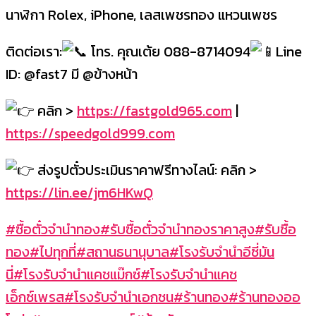
นาฬิกา Rolex, iPhone, เลสเพชรทอง แหวนเพชร
ติดต่อเรา:
โทร. คุณเต้ย 088-8714094
Line
ID: @fast7 มี @ข้างหน้า
คลิก >
https://fastgold965.com
|
https://speedgold999.com
ส่งรูปตั๋วประเมินราคาฟรีทางไลน์: คลิก >
https://lin.ee/jm6HKwQ
#ซื้อตั๋วจำนำทอง
#รับซื้อตั๋วจำนำทองราคาสูง
#รับซื้อ
ทอง
#ไปทุกที่
#สถานธนานุบาล
#โรงรับจำนำอีซี่มัน
นี่
#โรงรับจำนำแคชแม๊กซ์
#โรงรับจำนำแคช
เอ็กซ์เพรส
#โรงรับจำนำเอกชน
#ร้านทอง
#ร้านทองออ