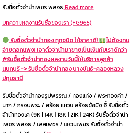
รับซื้อตั๋วจำนำเพชร พลอย
Read more
บทความผลงานรับซื้อของเรา (FG965)
รับซื้อตั๋วจำนำทอง ทุกชนิด ให้ราคาดี!
ไม่ต้องทน
จ่ายดอกแพง! เอาตั๋วจำนำมาขายเป็นเงินกับเราดีกว่า
#รับซื้อตั๋วจำนำทองผลงานวันนี้ให้บริการลูกค้า
นนทบุรี -> รับซื้อตั๋วจำนำทอง บางขันธ์-คลองหลวง
ปทุมธานี
รับซื้อตั๋วจำนำทองรูปพรรณ / ทองแท่ง / พระทองคำ /
นาก / กรอบพระ / สร้อย แหวน สร้อยข้อมือ จี้ รับซื้อตั๋ว
จำนำทองเค (9K | 14K | 18K | 21K | 24K) รับซื้อตั๋วจำนำ
เพชร พลอย / เลสเพชร / แหวนเพชร รับซื้อตั๋วจำนำ