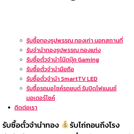
รับซื้อทองรูปพรรณ ทองเก่า นอกสถานที่
รับจำนำทองรูปพรรณ ทองแท่ง
รับซื้อตั๋วจำนำโน๊ตบุ๊ค Gaming
รับซื้อตั๋วจำนำมือถือ
รับซื้อตั๋วจำนำ SmartTV LED
รับซื้อรถมอไซค์รถยนต์ รับปิดไฟแนนซ์
มอเตอร์ไซค์
ติดต่อเรา
รับซื้อตั๋วจำนำทอง
รับไถ่ถอนถึงโรง