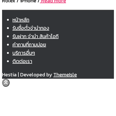
Rolex / iPhone /
Read more
หน้าหลัก
รับซื้อตั๋วจำนำทอง
รับฝาก จำนำ สินค้าไอที
คำถามที่ถามบ่อย
บริการอื่นๆ
ติดต่อเรา
Hestia | Developed by
ThemeIsle