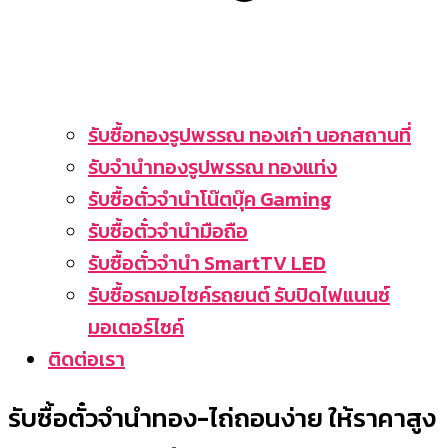
รับซื้อทองรูปพรรณ ทองเก่า นอกสถานที่
รับจำนำทองรูปพรรณ ทองแท่ง
รับซื้อตั๋วจำนำโน๊ตบุ๊ค Gaming
รับซื้อตั๋วจำนำมือถือ
รับซื้อตั๋วจำนำ SmartTV LED
รับซื้อรถมอไซค์รถยนต์ รับปิดไฟแนนซ์
มอเตอร์ไซค์
ติดต่อเรา
รับซื้อตั๋วจำนำทอง-ไถ่ถอนง่าย ให้ราคาสูง