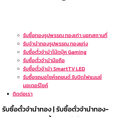
รับซื้อทองรูปพรรณ ทองเก่า นอกสถานที่
รับจำนำทองรูปพรรณ ทองแท่ง
รับซื้อตั๋วจำนำโน๊ตบุ๊ค Gaming
รับซื้อตั๋วจำนำมือถือ
รับซื้อตั๋วจำนำ SmartTV LED
รับซื้อรถมอไซค์รถยนต์ รับปิดไฟแนนซ์
มอเตอร์ไซค์
ติดต่อเรา
รับซื้อตั๋วจำนำทอง | รับซื้อตั่วจำนำทอง-