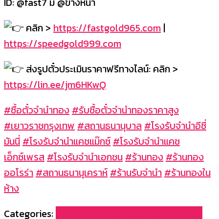
ID: @fast7 มี @ข้างหน้า
คลิก >
https://fastgold965.com
|
https://speedgold999.com
ส่งรูปตั๋วประเมินราคาฟรีทางไลน์: คลิก >
https://lin.ee/jm6HKwQ
#ซื้อตั๋วจำนำทอง
#รับซื้อตั๋วจำนำทองราคาสูง
#เยาวราชกรุงเทพ
#สถานธนานุบาล
#โรงรับจำนำอีซี่
มันนี่
#โรงรับจำนำแคชแม๊กซ์
#โรงรับจำนำแคช
เอ็กซ์เพรส
#โรงรับจำนำเอกชน
#ร้านทอง
#ร้านทอง
ออโรร่า
#สถานธนานุเคราห์
#ร้านรับจำนำ
#ร้านทองใน
ห้าง
Categories:
บทความผลงานรับซื้อของเรา (FG965)