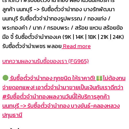
เราดีกว่า #รับซื้อตั๋วจำนำทอง ผลงานวันนี้ให้บริการ
ลูกค้า นนทบุรี -> รับซื้อตั๋วจำนำทอง บางรักพัฒนา
นนทบุรี รับซื้อตั๋วจำนำทองรูปพรรณ / ทองแท่ง /
พระทองคำ / นาก / กรอบพระ / สร้อย แหวน สร้อยข้อ
มือ จี้ รับซื้อตั๋วจำนำทองเค (9K | 14K | 18K | 21K | 24K)
รับซื้อตั๋วจำนำเพชร พลอย
Read more
บทความผลงานรับซื้อของเรา (FG965)
รับซื้อตั๋วจำนำทอง ทุกชนิด ให้ราคาดี!
ไม่ต้องทน
จ่ายดอกแพง! เอาตั๋วจำนำมาขายเป็นเงินกับเราดีกว่า
#รับซื้อตั๋วจำนำทองผลงานวันนี้ให้บริการลูกค้า
นนทบุรี -> รับซื้อตั๋วจำนำทอง บางขันธ์-คลองหลวง
ปทุมธานี