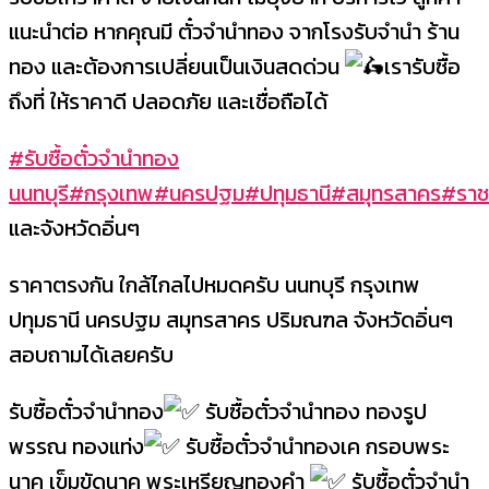
แนะนำต่อ หากคุณมี ตั๋วจำนำทอง จากโรงรับจำนำ ร้าน
ทอง และต้องการเปลี่ยนเป็นเงินสดด่วน
เรารับซื้อ
ถึงที่ ให้ราคาดี ปลอดภัย และเชื่อถือได้
#รับซื้อตั๋วจำนำทอง
นนทบุรี
#กรุงเทพ
#นครปฐม
#ปทุมธานี
#สมุทรสาคร
#ราชบ
และจังหวัดอิ่นๆ
ราคาตรงกัน ใกล้ไกลไปหมดครับ นนทบุรี กรุงเทพ
ปทุมธานี นครปฐม สมุทรสาคร ปริมณฑล จังหวัดอิ่นๆ
สอบถามได้เลยครับ
รับซื้อตั๋วจำนำทอง
รับซื้อตั๋วจำนำทอง ทองรูป
พรรณ ทองแท่ง
รับซื้อตั๋วจำนำทองเค กรอบพระ
นาค เข็มขัดนาค พระเหรียญทองคำ
รับซื้อตั๋วจำนำ