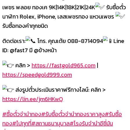
เพชร พลอย ทองเค 9K|14K|18K|21K|24K
รับซื้อตั๋ว
นาฬิกา Rolex, iPhone, เลสเพชรทอง แหวนเพชร
รับซื้อทองคำทุกชนิด
ติดต่อเรา:
โทร. คุณเต้ย 088-8714094
Line
ID: @fast7 มี @ข้างหน้า
คลิก >
https://fastgold965.com
|
https://speedgold999.com
ส่งรูปตั๋วประเมินราคาฟรีทางไลน์: คลิก >
https://lin.ee/jm6HKwQ
#ซื้อตั๋วจำนำทอง
#รับซื้อตั๋วจำนำทองราคาสูง
#รับซื้อ
ทอง
#ไปทุกที่
#สถานธนานุบาล
#โรงรับจำนำอีซี่มัน