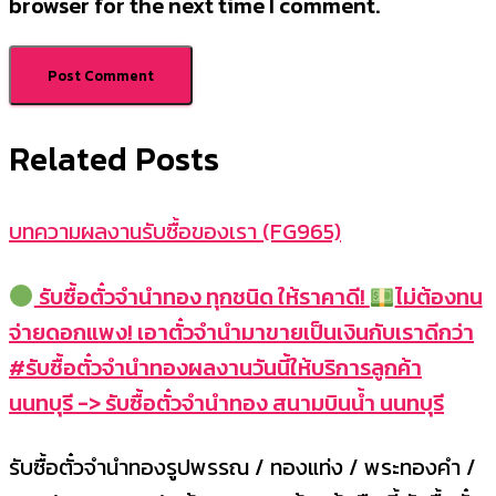
browser for the next time I comment.
Related Posts
บทความผลงานรับซื้อของเรา (FG965)
รับซื้อตั๋วจำนำทอง ทุกชนิด ให้ราคาดี!
ไม่ต้องทน
จ่ายดอกแพง! เอาตั๋วจำนำมาขายเป็นเงินกับเราดีกว่า
#รับซื้อตั๋วจำนำทองผลงานวันนี้ให้บริการลูกค้า
นนทบุรี -> รับซื้อตั๋วจำนำทอง สนามบินน้ำ นนทบุรี
รับซื้อตั๋วจำนำทองรูปพรรณ / ทองแท่ง / พระทองคำ /