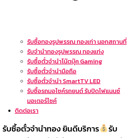
รับซื้อทองรูปพรรณ ทองเก่า นอกสถานที่
รับจำนำทองรูปพรรณ ทองแท่ง
รับซื้อตั๋วจำนำโน๊ตบุ๊ค Gaming
รับซื้อตั๋วจำนำมือถือ
รับซื้อตั๋วจำนำ SmartTV LED
รับซื้อรถมอไซค์รถยนต์ รับปิดไฟแนนซ์
มอเตอร์ไซค์
ติดต่อเรา
รับซื้อตั๋วจำนำทอง ยินดีบริการ
รับ