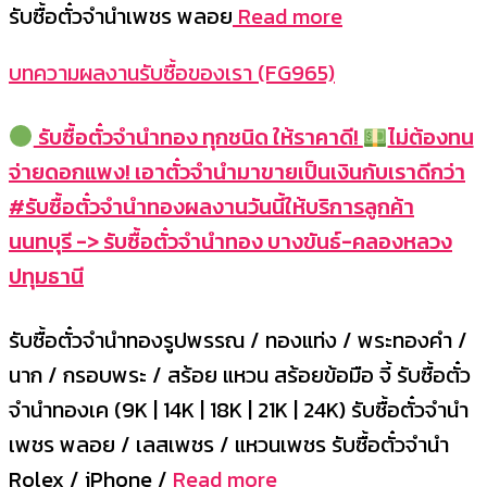
รับซื้อตั๋วจำนำเพชร พลอย
Read more
บทความผลงานรับซื้อของเรา (FG965)
รับซื้อตั๋วจำนำทอง ทุกชนิด ให้ราคาดี!
ไม่ต้องทน
จ่ายดอกแพง! เอาตั๋วจำนำมาขายเป็นเงินกับเราดีกว่า
#รับซื้อตั๋วจำนำทองผลงานวันนี้ให้บริการลูกค้า
นนทบุรี -> รับซื้อตั๋วจำนำทอง บางขันธ์-คลองหลวง
ปทุมธานี
รับซื้อตั๋วจำนำทองรูปพรรณ / ทองแท่ง / พระทองคำ /
นาก / กรอบพระ / สร้อย แหวน สร้อยข้อมือ จี้ รับซื้อตั๋ว
จำนำทองเค (9K | 14K | 18K | 21K | 24K) รับซื้อตั๋วจำนำ
เพชร พลอย / เลสเพชร / แหวนเพชร รับซื้อตั๋วจำนำ
Rolex / iPhone /
Read more