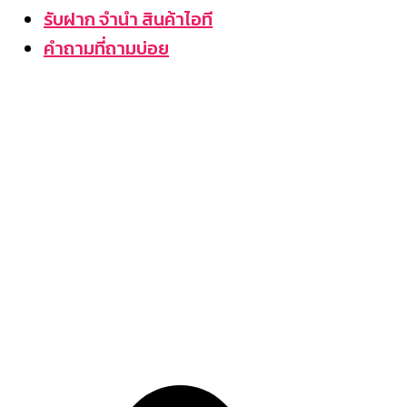
รับฝาก จำนำ สินค้าไอที
คำถามที่ถามบ่อย