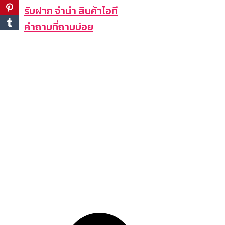
รับฝาก จำนำ สินค้าไอที
คำถามที่ถามบ่อย