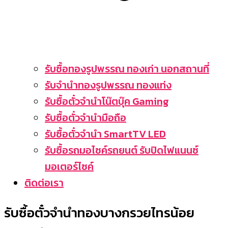
รับซื้อทองรูปพรรณ ทองเก่า นอกสถานที่
รับจำนำทองรูปพรรณ ทองแท่ง
รับซื้อตั๋วจำนำโน๊ตบุ๊ค Gaming
รับซื้อตั๋วจำนำมือถือ
รับซื้อตั๋วจำนำ SmartTV LED
รับซื้อรถมอไซค์รถยนต์ รับปิดไฟแนนซ์
มอเตอร์ไซค์
ติดต่อเรา
รับซื้อตั๋วจำนำทองบางกรวยไทรน้อย