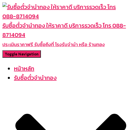
รับซื้อตั๋วจำนำทอง ให้ราคาดี บริการรวดเร็ว โทร 088-
8714094
ประเมินราคาฟรี รับซื้อถึงที่ โรงรับจำนำ หรือ ร้านทอง
Toggle Navigation
หน้าหลัก
รับซื้อตั๋วจำนำทอง