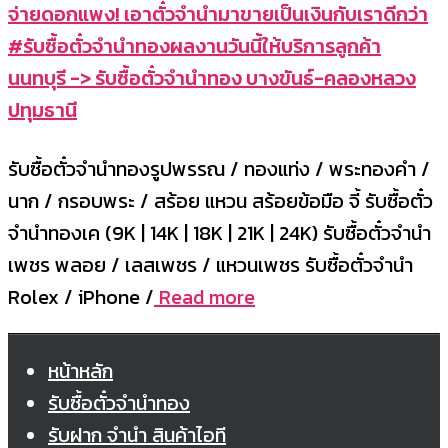
จ่ายดอกแพง! เอาตั๋วจำนำมาขายเป็นเงินกับเราดีกว่า
#รับซื้อตั๋วจำนำทองผลงานวันนี้ให้บริการลูกค้า
นนทบุรี -> รับซื้อตั๋วจำนำทอง บางขันธ์-คลองหลวง
ปทุมธานี
รับซื้อตั๋วจำนำทองรูปพรรณ / ทองแท่ง / พระทองคำ /
นาก / กรอบพระ / สร้อย แหวน สร้อยข้อมือ จี้ รับซื้อตั๋ว
จำนำทองเค (9K | 14K | 18K | 21K | 24K) รับซื้อตั๋วจำนำ
เพชร พลอย / เลสเพชร / แหวนเพชร รับซื้อตั๋วจำนำ
Rolex / iPhone /
Read more
หน้าหลัก
รับซื้อตั๋วจำนำทอง
รับฝาก จำนำ สินค้าไอที