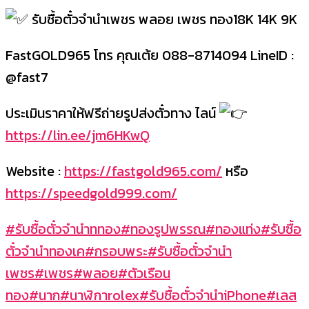
รับซื้อตั๋วจำนำเพชร พลอย เพชร ทอง18K 14K 9K
FastGOLD965 โทร คุณเต้ย 088-8714094 LineID :
@fast7
ประเมินราคาให้ฟรีถ่ายรูปส่งตั๋วทาง ไลน์
https://lin.ee/jm6HKwQ
Website :
https://fastgold965.com/
หรือ
https://speedgold999.com/
#รับซื้อตั๋วจำนำททอง
#ทองรูปพรรณ
#ทองแท่ง
#รับซื้อ
ตั๋วจำนำทองเค
#กรอบพระ
#รับซื้อตั๋วจำนำ
เพชร
#เพชร
#พลอย
#ตัวเรือน
ทอง
#นาก
#นาฬิกาrolex
#รับซื้อตั๋วจำนำiPhone
#เลส