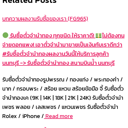
บทความผลงานรับซื้อของเรา (FG965)
รับซื้อตั๋วจำนำทอง ทุกชนิด ให้ราคาดี!
ไม่ต้องทน
จ่ายดอกแพง! เอาตั๋วจำนำมาขายเป็นเงินกับเราดีกว่า
#รับซื้อตั๋วจำนำทองผลงานวันนี้ให้บริการลูกค้า
นนทบุรี -> รับซื้อตั๋วจำนำทอง สนามบินน้ำ นนทบุรี
รับซื้อตั๋วจำนำทองรูปพรรณ / ทองแท่ง / พระทองคำ /
นาก / กรอบพระ / สร้อย แหวน สร้อยข้อมือ จี้ รับซื้อตั๋ว
จำนำทองเค (9K | 14K | 18K | 21K | 24K) รับซื้อตั๋วจำนำ
เพชร พลอย / เลสเพชร / แหวนเพชร รับซื้อตั๋วจำนำ
Rolex / iPhone /
Read more