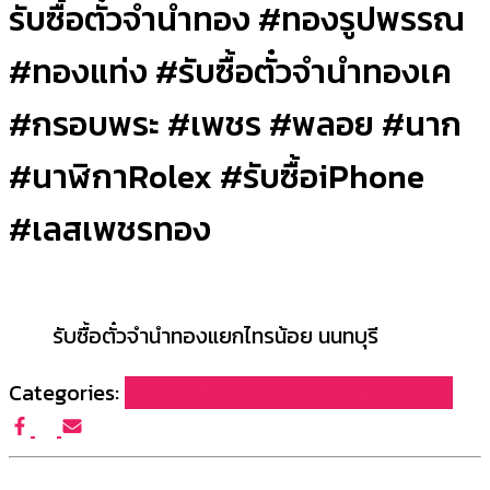
รับซื้อตั๋วจำนำทอง #ทองรูปพรรณ
#ทองแท่ง #รับซื้อตั๋วจำนำทองเค
#กรอบพระ #เพชร #พลอย #นาก
#นาฬิกาRolex #รับซื้อiPhone
#เลสเพชรทอง
รับซื้อตั๋วจำนำทองแยกไทรน้อย นนทบุรี
Categories:
บทความผลงานรับซื้อของเรา (FG965)