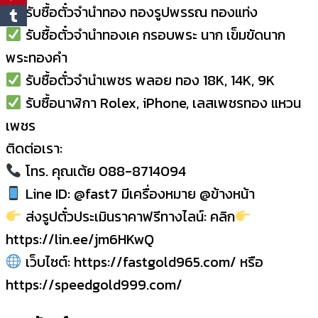
รับซื้อตั๋วจำนำทอง ทองรูปพรรณ ทองแท่ง
รับซื้อตั๋วจำนำทองเค กรอบพระ นาก เข็มขัดนาก
พระทองคำ
รับซื้อตั๋วจำนำเพชร พลอย ทอง 18K, 14K, 9K
รับซื้อนาฬิกา Rolex, iPhone, เลสเพชรทอง แหวน
เพชร
ติดต่อเรา:
โทร. คุณเต้ย 088-8714094
Line ID: @fast7 มีเครื่องหมาย @ข้างหน้า
ส่งรูปตั๋วประเมินราคาฟรีทางไลน์: คลิก
https://lin.ee/jm6HKwQ
เว็บไซต์: https://fastgold965.com/ หรือ
https://speedgold999.com/