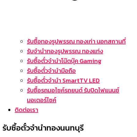
รับซื้อทองรูปพรรณ ทองเก่า นอกสถานที่
รับจำนำทองรูปพรรณ ทองแท่ง
รับซื้อตั๋วจำนำโน๊ตบุ๊ค Gaming
รับซื้อตั๋วจำนำมือถือ
รับซื้อตั๋วจำนำ SmartTV LED
รับซื้อรถมอไซค์รถยนต์ รับปิดไฟแนนซ์
มอเตอร์ไซค์
ติดต่อเรา
รับซื้อตั๋วจำนำทองนนทบุรี