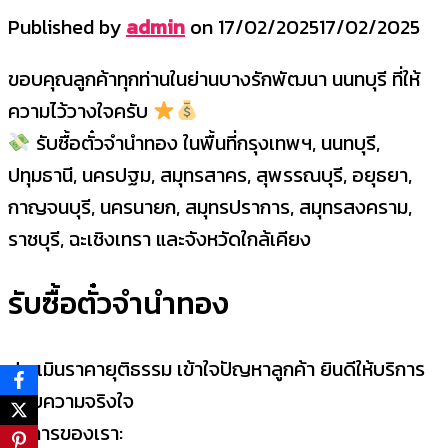
Published by
admin
on
17/02/2025
17/02/2025
ขอบคุณลูกค้าทุกท่านในย่านบางรักพัฒนา นนทบุรี ที่ให้
ความไว้วางใจครับ
รับซื้อตั๋วจำนำทอง ในพื้นที่กรุงเทพฯ, นนทบุรี,
ปทุมธานี, นครปฐม, สมุทรสาคร, สุพรรณบุรี, อยุธยา,
กาญจนบุรี, นครนายก, สมุทรปราการ, สมุทรสงคราม,
ราชบุรี, ฉะเชิงเทรา และจังหวัดใกล้เคียง
รับซื้อตั๋วจำนำทอง
ประเมินราคายุติธรรม เข้าใจปัญหาลูกค้า ยินดีให้บริการ
ด้วยความจริงใจ
บริการของเรา: