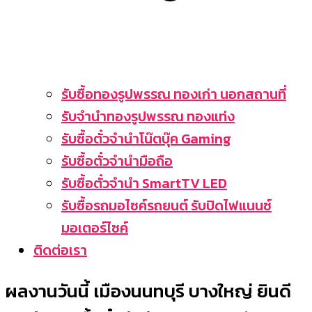
รับซื้อทองรูปพรรณ ทองเก่า นอกสถานที่
รับจำนำทองรูปพรรณ ทองแท่ง
รับซื้อตั๋วจำนำโน๊ตบุ๊ค Gaming
รับซื้อตั๋วจำนำมือถือ
รับซื้อตั๋วจำนำ SmartTV LED
รับซื้อรถมอไซค์รถยนต์ รับปิดไฟแนนซ์
มอเตอร์ไซค์
ติดต่อเรา
ผลงานวันนี้ เมืองนนทบุรี บางใหญ่ ยินดี