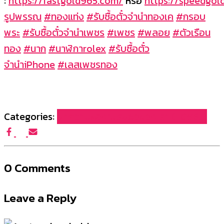
:
https://fastgold965.com/
หรือ
https://speedgo
รูปพรรณ
#ทองแท่ง
#รับซื้อตั๋วจำนำทองเค
#กรอบ
พระ
#รับซื้อตั๋วจำนำเพชร
#เพชร
#พลอย
#ตัวเรือน
ทอง
#นาก
#นาฬิกาrolex
#รับซื้อตั๋ว
จำนำiPhone
#เลสเพชรทอง
Categories:
บทความผลงานรับซื้อของเรา (FG965)
0 Comments
Leave a Reply