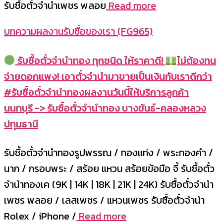
รับซื้อตั๋วจำนำเพชร พลอย
Read more
บทความผลงานรับซื้อของเรา (FG965)
รับซื้อตั๋วจำนำทอง ทุกชนิด ให้ราคาดี!
ไม่ต้องทน
จ่ายดอกแพง! เอาตั๋วจำนำมาขายเป็นเงินกับเราดีกว่า
#รับซื้อตั๋วจำนำทองผลงานวันนี้ให้บริการลูกค้า
นนทบุรี -> รับซื้อตั๋วจำนำทอง บางขันธ์-คลองหลวง
ปทุมธานี
รับซื้อตั๋วจำนำทองรูปพรรณ / ทองแท่ง / พระทองคำ /
นาก / กรอบพระ / สร้อย แหวน สร้อยข้อมือ จี้ รับซื้อตั๋ว
จำนำทองเค (9K | 14K | 18K | 21K | 24K) รับซื้อตั๋วจำนำ
เพชร พลอย / เลสเพชร / แหวนเพชร รับซื้อตั๋วจำนำ
Rolex / iPhone /
Read more