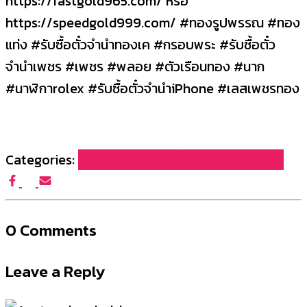
https://fastgold965.com/ หรือ
https://speedgold999.com/ #ทองรูปพรรณ #ทอง
แท่ง #รับซื้อตั๋วจำนำทองเค #กรอบพระ #รับซื้อตั๋ว
จำนำเพชร #เพชร #พลอย #ตัวเรือนทอง #นาก
#นาฬิกาrolex #รับซื้อตั๋วจำนำiPhone #เลสเพชรทอง
Categories:
บทความผลงานรับซื้อของเรา (FG965)
0 Comments
Leave a Reply