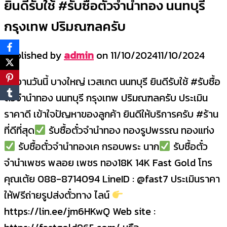
ยินดีรับใช้ #รับซื้อตั๋วจำนำทอง นนทบุรี
กรุงเทพ ปริมณฑลครับ
Published by
admin
on
11/10/2024
11/10/2024
ผลงานวันนี้ บางใหญ่ เวสเกต นนทบุรี ยินดีรับใช้ #รับซื้อ
ตั๋วจำนำทอง นนทบุรี กรุงเทพ ปริมณฑลครับ ประเมิน
ราคาดี เข้าใจปัญหาของลูกค้า ยินดีให้บริการครับ #ร้าน
ที่ดีที่สุด
รับซื้อตั๋วจำนำทอง ทองรูปพรรณ ทองแท่ง
รับซื้อตั๋วจำนำทองเค กรอบพระ นาก
รับซื้อตั๋ว
จำนำเพชร พลอย เพชร ทอง18K 14K Fast Gold โทร
คุณเต้ย 088-8714094 LineID : @fast7 ประเมินราคา
ให้ฟรีถ่ายรูปส่งตั๋วทาง ไลน์
https://lin.ee/jm6HKwQ Web site :