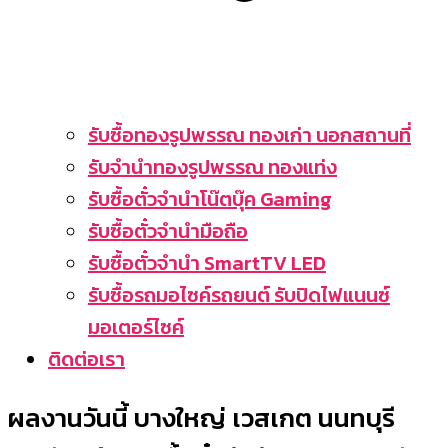
รับซื้อทองรูปพรรณ ทองเก่า นอกสถานที่
รับจำนำทองรูปพรรณ ทองแท่ง
รับซื้อตั๋วจำนำโน๊ตบุ๊ค Gaming
รับซื้อตั๋วจำนำมือถือ
รับซื้อตั๋วจำนำ SmartTV LED
รับซื้อรถมอไซค์รถยนต์ รับปิดไฟแนนซ์
มอเตอร์ไซค์
ติดต่อเรา
ผลงานวันนี้ บางใหญ่ เวสเกต นนทบุรี