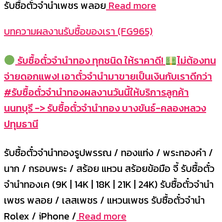
รับซื้อตั๋วจำนำเพชร พลอย
Read more
บทความผลงานรับซื้อของเรา (FG965)
รับซื้อตั๋วจำนำทอง ทุกชนิด ให้ราคาดี!
ไม่ต้องทน
จ่ายดอกแพง! เอาตั๋วจำนำมาขายเป็นเงินกับเราดีกว่า
#รับซื้อตั๋วจำนำทองผลงานวันนี้ให้บริการลูกค้า
นนทบุรี -> รับซื้อตั๋วจำนำทอง บางขันธ์-คลองหลวง
ปทุมธานี
รับซื้อตั๋วจำนำทองรูปพรรณ / ทองแท่ง / พระทองคำ /
นาก / กรอบพระ / สร้อย แหวน สร้อยข้อมือ จี้ รับซื้อตั๋ว
จำนำทองเค (9K | 14K | 18K | 21K | 24K) รับซื้อตั๋วจำนำ
เพชร พลอย / เลสเพชร / แหวนเพชร รับซื้อตั๋วจำนำ
Rolex / iPhone /
Read more