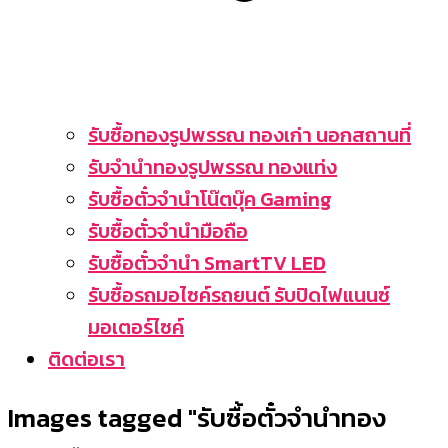
รับซื้อทองรูปพรรณ ทองเก่า นอกสถานที่
รับจำนำทองรูปพรรณ ทองแท่ง
รับซื้อตั๋วจำนำโน๊ตบุ๊ค Gaming
รับซื้อตั๋วจำนำมือถือ
รับซื้อตั๋วจำนำ SmartTV LED
รับซื้อรถมอไซค์รถยนต์ รับปิดไฟแนนซ์
มอเตอร์ไซค์
ติดต่อเรา
Images tagged "รับซื้อตั๋วจำนำทอง