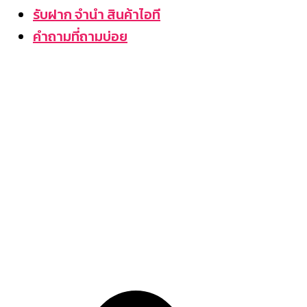
รับฝาก จำนำ สินค้าไอที
คำถามที่ถามบ่อย