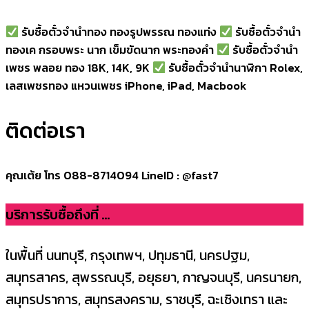
รับซื้อตั๋วจำนำทอง ทองรูปพรรณ ทองแท่ง
รับซื้อตั๋วจำนำ
ทองเค กรอบพระ นาก เข็มขัดนาก พระทองคำ
รับซื้อตั๋วจำนำ
เพชร พลอย ทอง 18K, 14K, 9K
รับซื้อตั๋วจำนำนาฬิกา Rolex,
เลสเพชรทอง แหวนเพชร iPhone, iPad, Macbook
ติดต่อเรา
คุณเต้ย โทร 088-8714094 LineID : @fast7
บริการรับซื้อถึงที่ ...
ในพื้นที่ นนทบุรี, กรุงเทพฯ, ปทุมธานี, นครปฐม,
สมุทรสาคร, สุพรรณบุรี, อยุธยา, กาญจนบุรี, นครนายก,
สมุทรปราการ, สมุทรสงคราม, ราชบุรี, ฉะเชิงเทรา และ