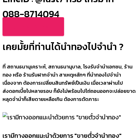
088-8714094
แอดไลน์ Click ...
เคยมั้ยที่ท่านได้นำทองไปจำนำ ?
ที่ สถานธนานุเคราะห์, สถานธนานุบาล, โรงรับจำนำเอกชน, ร้าน
ทอง หรือ ร้านรับฝากจำนำ สาเหตุหลักๆ ที่นำทองไปจำนำ
เนื่องจาก ต้องการเปลี่ยนสินทรัพย์เป็นเงิน เมื่อเวลาผ่านไป
ส่งดอกเบี้ยไปหลายรอบ ก็ยังไม่พร้อมไปไถ่ถอนออกจะปล่อยขาด
หลุดจำนำก็เสียดายเหลือเกิน ต้องการตัดภาระ
เรามีทางออกแนะนำด้วยการ "ขายตั๋วจำนำทอง"