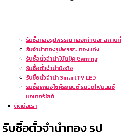
รับซื้อทองรูปพรรณ ทองเก่า นอกสถานที่
รับจำนำทองรูปพรรณ ทองแท่ง
รับซื้อตั๋วจำนำโน๊ตบุ๊ค Gaming
รับซื้อตั๋วจำนำมือถือ
รับซื้อตั๋วจำนำ SmartTV LED
รับซื้อรถมอไซค์รถยนต์ รับปิดไฟแนนซ์
มอเตอร์ไซค์
ติดต่อเรา
รับซื้อตั๋วจำนำทอง รูป