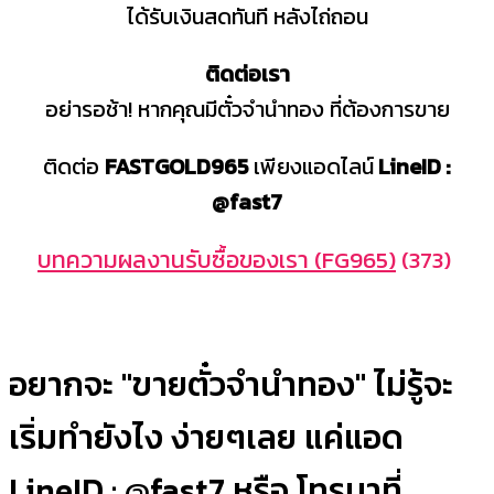
ได้รับเงินสดทันที หลังไถ่ถอน
ติดต่อเรา
อย่ารอช้า! หากคุณมีตั๋วจำนำทอง ที่ต้องการขาย
ติดต่อ
FASTGOLD965
เพียงแอดไลน์
LineID :
@fast7
บทความผลงานรับซื้อของเรา (FG965)
(373)
อยากจะ "ขายตั๋วจำนำทอง" ไม่รู้จะ
เริ่มทำยังไง ง่ายๆเลย แค่แอด
LineID : @fast7 หรือ โทรมาที่