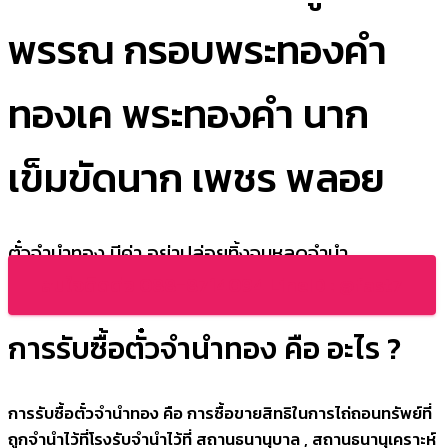
พรรณ กรอบพระทองคำ
ทองเค พระทองคำ นาก
เข็มขัดนาก เพชร พลอย
ตั๋วจำนำทอง มีค่า อย่าปล่อยทิ้งจนหลุดจำนำ
สนใจติดต่อ 088-8714094 LineID : @fast7
การรับซื้อตั๋วจำนำทอง คือ อะไร ?
การรับซื้อตั๋วจำนำทอง คือ การซื้อขายสิทธิในการไถ่ถอนทรัพย์ที่
ถูกจำนำไว้ที่โรงรับจำนำไว้ที่ สถานธนานุบาล , สถานธนานุเคราะห์