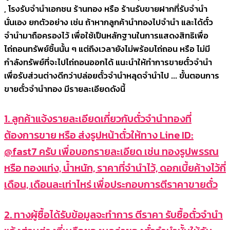
, โรงรับจำนำเอกชน ร้านทอง หรือ ร้านรับขายฝากที่รับจำนำ
นั่นเอง ยกตัวอย่าง เช่น ถ้าหากลูกค้านำทองไปจำนำ และได้ตั๋ว
จำนำมาถือครองไว้ เพื่อใช้เป็นหลักฐานในการแสดงสิทธิเพื่อ
ไถ่ถอนทรัพย์ชิ้นนั้น ๆ แต่ถึงเวลายังไม่พร้อมไถ่ถอน หรือ ไม่มี
กำลังทรัพย์ที่จะไปไถ่ถอนออกได้ แนะนำให้ทำการขายตั๋วจำนำ
เพื่อรับส่วนต่างดีกว่าปล่อยตั๋วจำนำหลุดจำนำไป ... ขั้นตอนการ
ขายตั๋วจำนำทอง มีรายละเอียดดังนี้
1. ลูกค้าแจ้งรายละเอียดเกี่ยวกับตั๋วจำนำทองที่
ต้องการขาย หรือ ส่งรูปหน้าตั๋วให้ทาง Line ID:
@fast7 ครับ เพื่อบอกรายละเอียด เช่น ทองรูปพรรณ
หรือ ทองแท่ง, น้ำหนัก, ราคาที่จำนำไว้, ดอกเบี้ยค้างไว้กี่
เดือน, เดือนละเท่าไหร่ เพื่อประกอบการตีราคาขายตั๋ว
2. ทางผู้ซื้อได้รับข้อมูลจะทำการ ตีราคา รับซื้อตั๋วจำนำ